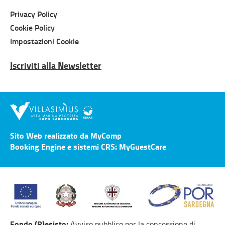
Privacy Policy
Cookie Policy
Impostazioni Cookie
Iscriviti alla Newsletter
Sito Web realizzato da MyComp
Booking Engine e sistemi CRS: MyGuestCare
Fondo (R)esisto:
Avviso pubblico per la concessione di