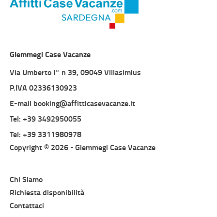
Giemmegi Case Vacanze
Via Umberto I° n 39, 09049 Villasimius
P.IVA 02336130923
E-mail booking@affitticasevacanze.it
Tel: +39 3492950055
Tel: +39 3311980978
Copyright © 2026 -
Giemmegi Case Vacanze
Chi Siamo
Richiesta disponibilità
Contattaci