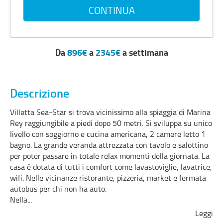
Da
896€
a
2345€
a settimana
Descrizione
Villetta Sea-Star si trova vicinissimo alla spiaggia di Marina
Rey raggiungibile a piedi dopo 50 metri. Si sviluppa su unico
livello con soggiorno e cucina americana, 2 camere letto 1
bagno. La grande veranda attrezzata con tavolo e salottino
per poter passare in totale relax momenti della giornata. La
casa è dotata di tutti i comfort come lavastoviglie, lavatrice,
wifi. Nelle vicinanze ristorante, pizzeria, market e fermata
autobus per chi non ha auto.
Nella
...
Leggi