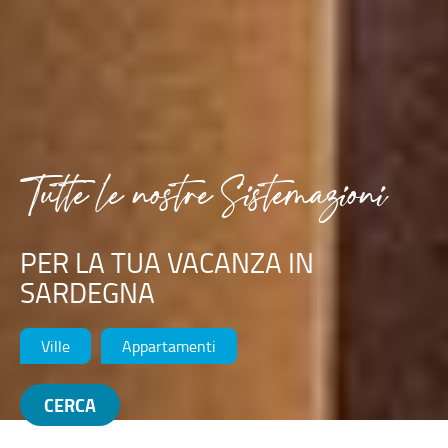
Tutte le nostre Sistemazioni
PER LA TUA VACANZA IN
SARDEGNA
Ville
Appartamenti
CERCA