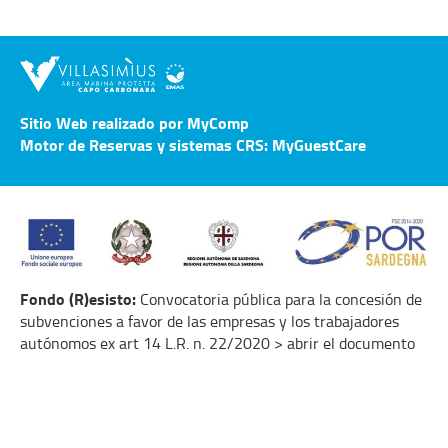
Sitio Web realizado por MyComp
Motor de Reservas y sistemas CRS: MyGuestCare
Fondo (R)esisto:
Convocatoria pública para la concesión de
subvenciones a favor de las empresas y los trabajadores
autónomos ex art 14 L.R. n. 22/2020 > abrir el documento