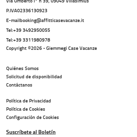
Via Umberto I° n 39, 09049 Villasimius
P.IVA02336130923
E-mailbooking@affitticasevacanze.it
Tel:+39 3492950055
Tel:+39 3311980978
Copyright ©2026 -
Giemmegi Case Vacanze
Quiénes Somos
Solicitud de disponibilidad
Contáctanos
Política de Privacidad
Política de Cookies
Configuración de Cookies
Suscríbete al Boletín