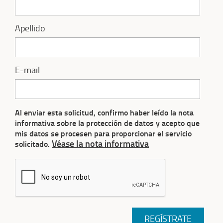
Apellido
E-mail
Al enviar esta solicitud, confirmo haber leído la nota
informativa sobre la protección de datos y acepto que
mis datos se procesen para proporcionar el servicio
Véase la nota informativa
solicitado.