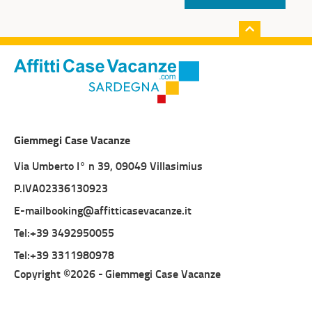
Giemmegi Case Vacanze
Via Umberto I° n 39, 09049 Villasimius
P.IVA02336130923
E-mailbooking@affitticasevacanze.it
Tel:+39 3492950055
Tel:+39 3311980978
Copyright ©2026 -
Giemmegi Case Vacanze