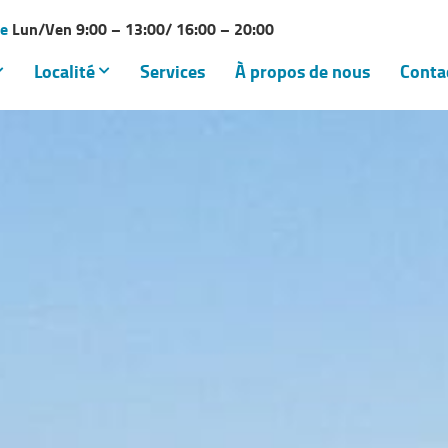
ce
Lun/Ven 9:00 – 13:00/ 16:00 – 20:00
Localité
Services
À propos de nous
Conta