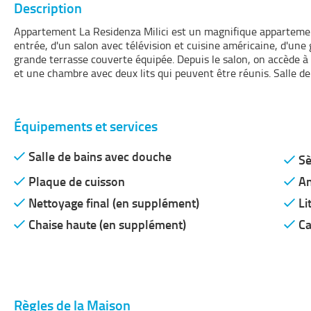
Description
Appartement La Residenza Milici est un magnifique appartement
entrée, d'un salon avec télévision et cuisine américaine, d'une
grande terrasse couverte équipée. Depuis le salon, on accède 
et une chambre avec deux lits qui peuvent être réunis. Salle de
Équipements et services
Salle de bains avec douche
Sè
Plaque de cuisson
An
Nettoyage final (en supplément)
Li
Chaise haute (en supplément)
Ca
Règles de la Maison