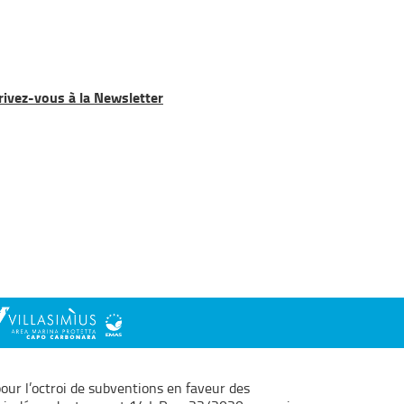
rivez-vous à la Newsletter
pour l’octroi de subventions en faveur des