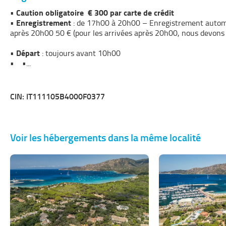
Caution obligatoire € 300 par carte de crédit
•
Enregistrement
•
: de 17h00 à 20h00 – Enregistrement automat
après 20h00 50 € (pour les arrivées après 20h00, nous devons 
Départ
•
: toujours avant 10h00
• •
...
CIN: IT111105B4000F0377
Voir les hébergements dans la même localité