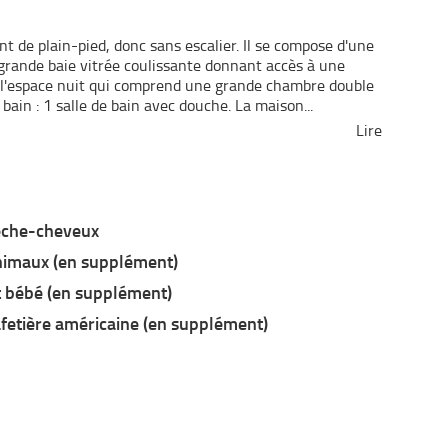
 de plain-pied, donc sans escalier. Il se compose d'une
 grande baie vitrée coulissante donnant accès à une
à l'espace nuit qui comprend une grande chambre double
 bain : 1 salle de bain avec douche. La maison
...
Lire
che-cheveux
imaux (en supplément)
t bébé (en supplément)
fetière américaine (en supplément)