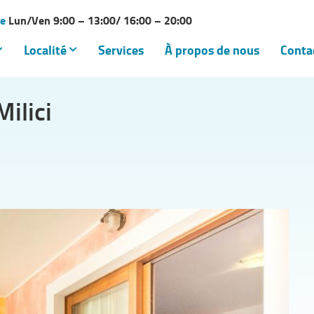
ce
Lun/Ven 9:00 – 13:00/ 16:00 – 20:00
Localité
Services
À propos de nous
Conta
ilici