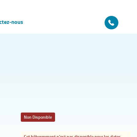
ctez-nous
Non Disponible
Cet hébergement n'est pas disponible pour les dates