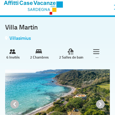
Villa Martin
Villasimius
6 Invités
2 Chambres
2 Salles de bain
--