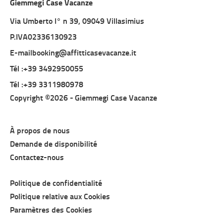
Giemmegi Case Vacanze
Via Umberto I° n 39, 09049 Villasimius
P.IVA02336130923
E-mailbooking@affitticasevacanze.it
Tél :+39 3492950055
Tél :+39 3311980978
Copyright ©2026 -
Giemmegi Case Vacanze
À propos de nous
Demande de disponibilité
Contactez-nous
Politique de confidentialité
Politique relative aux Cookies
Paramètres des Cookies