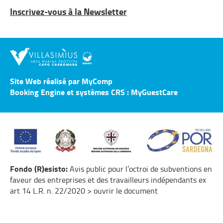
Inscrivez-vous à la Newsletter
Site Web réalisé par MyComp
Booking Engine et systèmes CRS : MyGuestCare
Fondo (R)esisto:
Avis public pour l’octroi de subventions en
faveur des entreprises et des travailleurs indépendants ex
art 14 L.R. n. 22/2020 > ouvrir le document